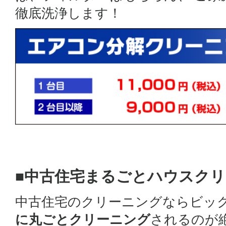
徹底洗浄します！
■中古住宅まるごとハウスク
中古住宅のクリーニングならビッ
に丸ごとクリーニング
されるのが