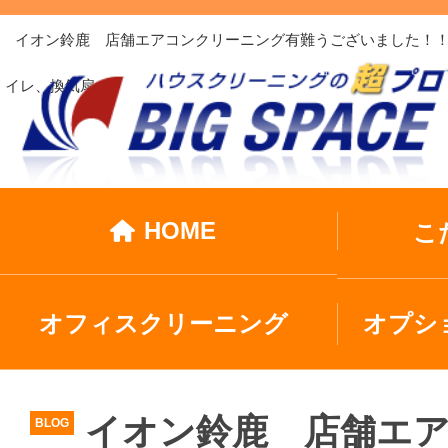
イオン鈴鹿 店舗エアコンクリーニング有難うございました！！
イレ、換気扇…
HOME
こ
オフィスクリーニング
オプシ
イオン鈴鹿 店舗エ
BLOG