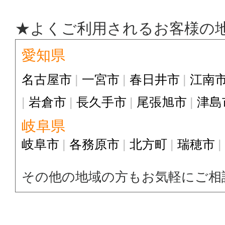
★よくご利用されるお客様の
愛知県
名古屋市
一宮市
春日井市
江南
岩倉市
長久手市
尾張旭市
津島
岐阜県
岐阜市
各務原市
北方町
瑞穂市
その他の地域の方もお気軽にご相