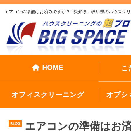
エアコンの準備はお済みですか？ | 愛知県、岐阜県のハウス
HOME
こ
オフィスクリーニング
オプシ
エアコンの準備はお
BLOG