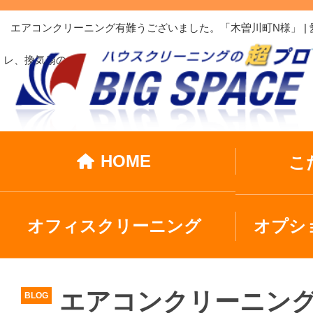
エアコンクリーニング有難うございました。「木曽川町N様」 
レ、換気扇の…
HOME
こ
オフィスクリーニング
オプシ
エアコンクリーニン
BLOG