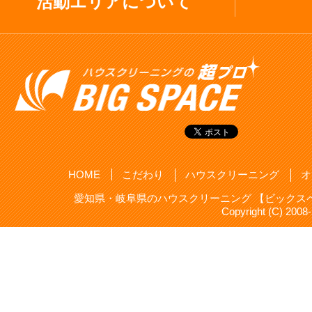
活動エリアについて
HOME
こだわり
ハウスクリーニング
オ
愛知県・岐阜県のハウスクリーニング 【ビックスペ
Copyright (C) 20