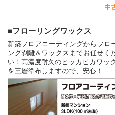
中
■フローリングワックス
新築フロアコーティングからフロ
ング剥離＆ワックスまでお任せく
い！高濃度耐久のピッカピカワッ
を三層塗布しますので、安心！