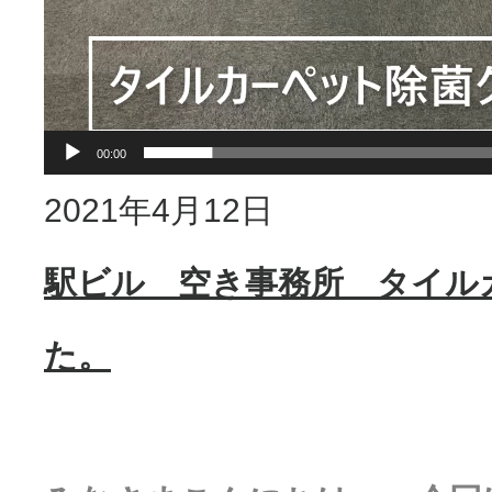
ヤ
ー
00:00
2021年4月12日
駅ビル 空き事務所 タイル
た。