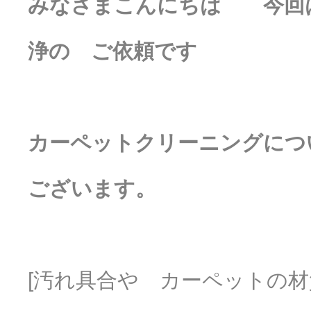
みなさまこんにちは 今回
浄の ご依頼です
カーペットクリーニングに
ございます。
[汚れ具合や カーペットの