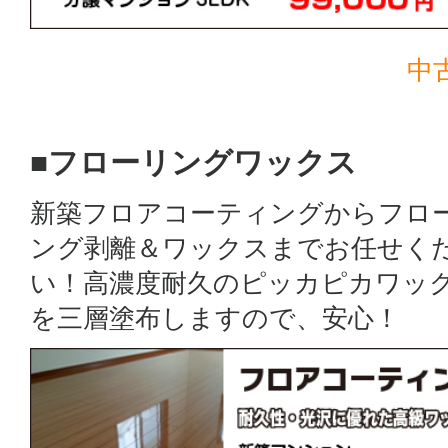
中
■フローリングワックス
新築フロアコーティングからフロ
ング剥離＆ワックスまでお任せく
い！高濃度耐久のピッカピカワッ
を三層塗布しますので、安心！