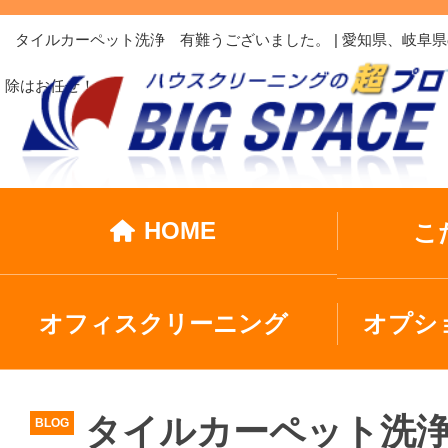
タイルカーペット洗浄 有難うございました。 | 愛知県、岐
除はお任せ！
HOME
こ
オフィスクリーニング
オプシ
タイルカーペット洗
BLOG