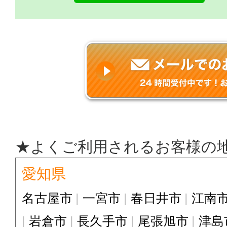
★よくご利用されるお客様の
愛知県
名古屋市
一宮市
春日井市
江南
岩倉市
長久手市
尾張旭市
津島