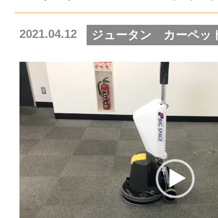
2021.04.12
ジュータン カーペッ
動
画
プ
レ
ー