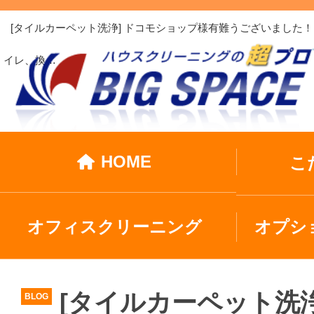
[タイルカーペット洗浄] ドコモショップ様有難うございました
イレ、換…
HOME
こ
オフィスクリーニング
オプシ
[タイルカーペット洗
BLOG