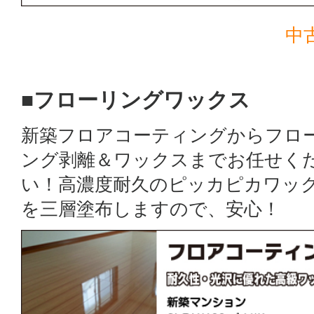
中
■フローリングワックス
新築フロアコーティングからフロ
ング剥離＆ワックスまでお任せく
い！高濃度耐久のピッカピカワッ
を三層塗布しますので、安心！