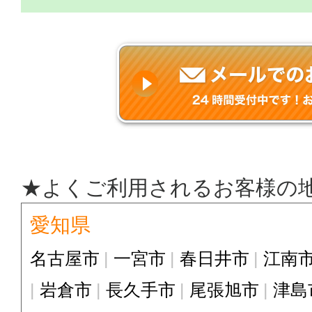
★よくご利用されるお客様の
愛知県
名古屋市
一宮市
春日井市
江南
岩倉市
長久手市
尾張旭市
津島