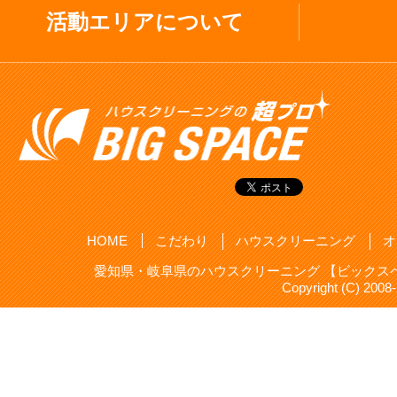
活動エリアについて
HOME
こだわり
ハウスクリーニング
オ
愛知県・岐阜県のハウスクリーニング 【ビックスペ
Copyright (C) 20