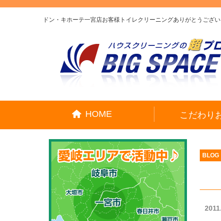
ドン・キホーテ一宮店お客様トイレクリーニングありがとうございま
HOME
こだわり
BLOG
2011