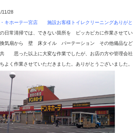
/11/28
ン・キホーテ一宮店 施設お客様トイレクリーニングありがと
の日常清掃では、できない箇所を ピッカピカに作業させてい
換気扇から 壁 床タイル パーテーション その他備品など
共 思った以上に大変な作業でしたが、お店の方や管理会社
ちよく作業させていただきました。ありがとうございました。