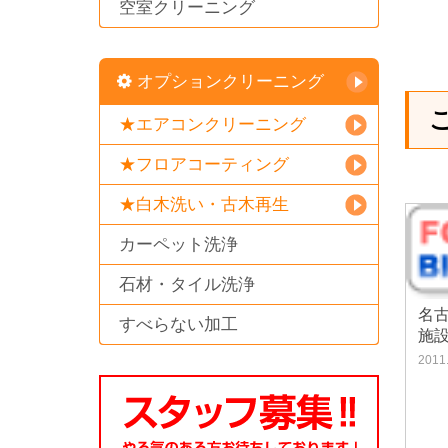
空室クリーニング
オプションクリーニング
★エアコンクリーニング
★フロアコーティング
★白木洗い・古木再生
カーペット洗浄
石材・タイル洗浄
名
すべらない加工
施
2011