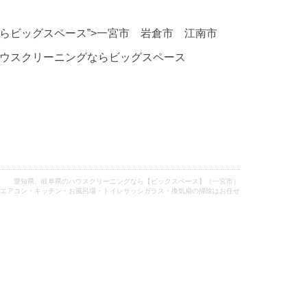
らビッグスペース”>一宮市 岩倉市 江南市
ウスクリーニングならビッグスペース
愛知県、岐阜県のハウスクリーニングなら【ビックスペース】（一宮市）
エアコン・キッチン・お風呂場・トイレサッシガラス・換気扇の掃除はお任せ