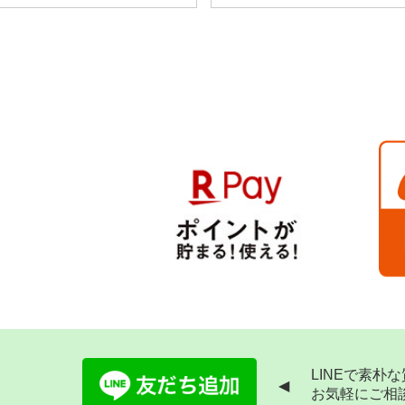
LINEで素朴
◀
お気軽にご相