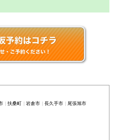
市
扶桑町
岩倉市
長久手市
尾張旭市