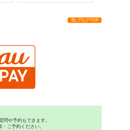
ブログTOP
な質問や予約もできます。
談・ご予約ください。