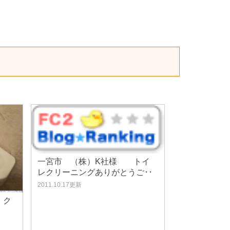
一宮市 （株）K社様 トイ
レクリーニングありがとうご･･
2011.10.17更新
 ク