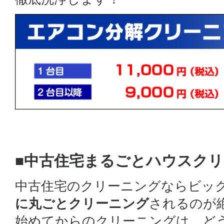
■中古住宅まるごとハウスク
中古住宅のクリーニングならビッ
に丸ごとクリーニング
されるのが
始めてからのクリーニングは、ど