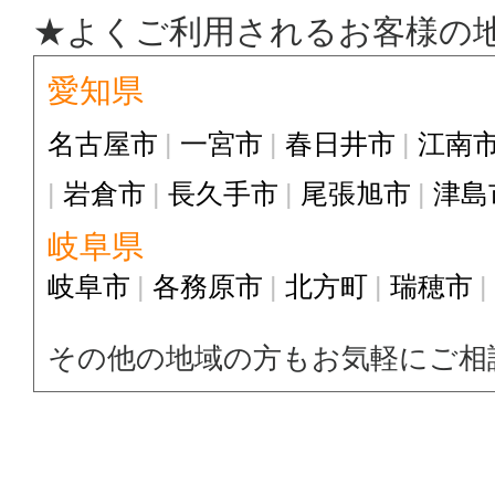
★よくご利用されるお客様の
愛知県
名古屋市
一宮市
春日井市
江南
岩倉市
長久手市
尾張旭市
津島
岐阜県
岐阜市
各務原市
北方町
瑞穂市
その他の地域の方もお気軽にご相