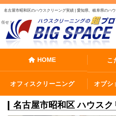
名古屋市昭和区のハウスクリーング実績 | 愛知県、岐阜県の
任せ！
HOME
こ
オフィスクリーニング
オプシ
名古屋市昭和区 ハウスク