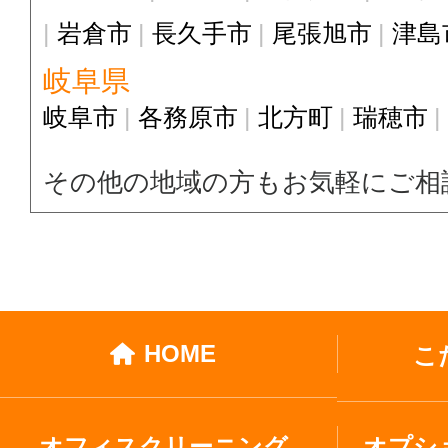
岩倉市
長久手市
尾張旭市
津島
岐阜県
岐阜市
各務原市
北方町
瑞穂市
その他の地域の方もお気軽にご相
HOME
こ
オフィスクリーニング
オプシ