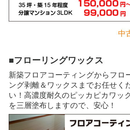
中
■フローリングワックス
新築フロアコーティングからフロ
ング剥離＆ワックスまでお任せく
い！高濃度耐久のピッカピカワッ
を三層塗布しますので、安心！