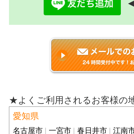
◀
★よくご利用されるお客様の
愛知県
名古屋市
一宮市
春日井市
江南