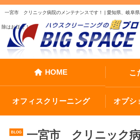
一宮市 クリニック病院のメンテナンスです！ | 愛知県、岐
除はお任せ！
HOME
こ
オフィスクリーニング
オプシ
一宮市 クリニック
BLOG