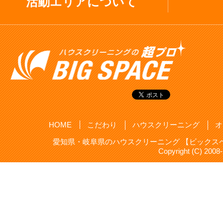
活動エリアについて
HOME
こだわり
ハウスクリーニング
オ
愛知県・岐阜県のハウスクリーニング 【ビックスペ
Copyright (C) 20