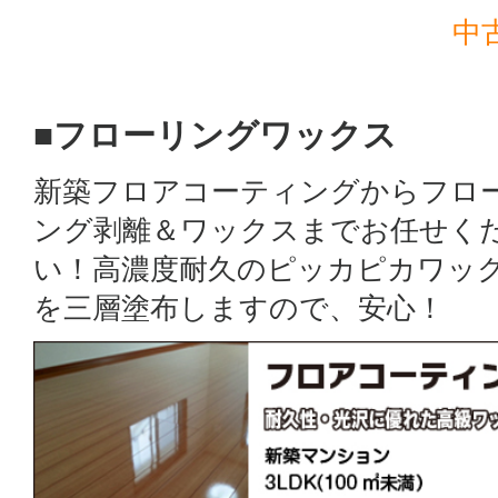
中
■フローリングワックス
新築フロアコーティングからフロ
ング剥離＆ワックスまでお任せく
い！高濃度耐久のピッカピカワッ
を三層塗布しますので、安心！