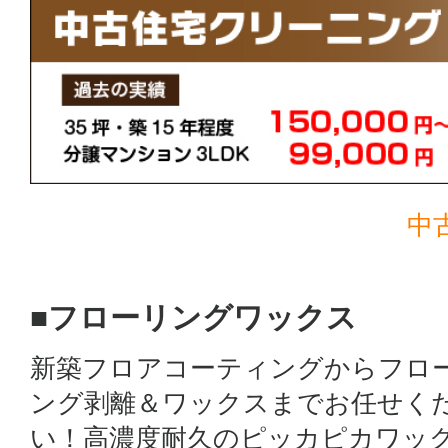
中
■フローリングワックス
新築フロアコーティングからフロ
ング剥離＆ワックスまでお任せく
い！高濃度耐久のピッカピカワッ