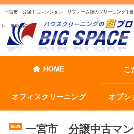
一宮市 分譲中古マンション リフォーム後のクリーニング |
レ、換気扇の掃…
HOME
こ
オフィスクリーニング
オプシ
一宮市 分譲中古マ
BLOG