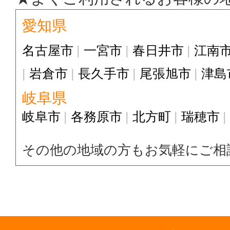
愛知県
名古屋市
一宮市
春日井市
江南
岩倉市
長久手市
尾張旭市
津島
岐阜県
岐阜市
各務原市
北方町
瑞穂市
その他の地域の方もお気軽にご相