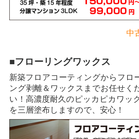
中
■フローリングワックス
新築フロアコーティングからフロ
ング剥離＆ワックスまでお任せく
い！高濃度耐久のピッカピカワッ
を三層塗布しますので、安心！