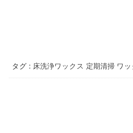
タグ :
床洗浄ワックス
定期清掃
ワッ