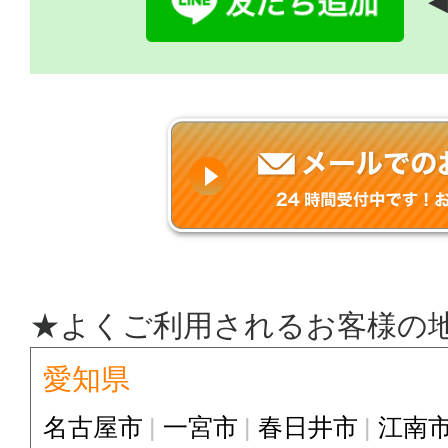
◀
★よくご利用されるお客様の
愛知県
名古屋市
一宮市
春日井市
江南