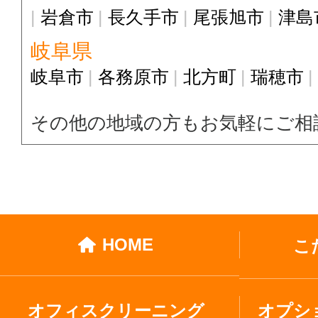
岩倉市
長久手市
尾張旭市
津島
岐阜県
岐阜市
各務原市
北方町
瑞穂市
その他の地域の方もお気軽にご相
HOME
こ
オフィスクリーニング
オプシ