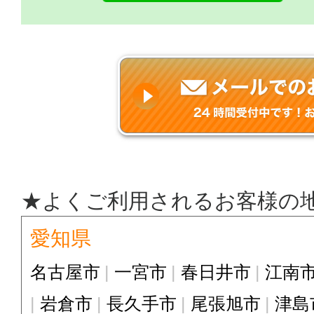
★よくご利用されるお客様の
愛知県
名古屋市
一宮市
春日井市
江南
岩倉市
長久手市
尾張旭市
津島