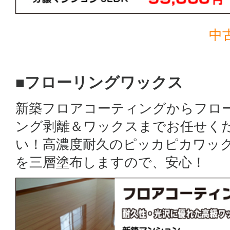
中
■フローリングワックス
新築フロアコーティングからフロ
ング剥離＆ワックスまでお任せく
い！高濃度耐久のピッカピカワッ
を三層塗布しますので、安心！