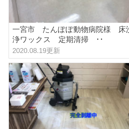
一宮市 たんぽぽ動物病院様 床
浄ワックス 定期清掃 ･･
2020.08.19更新