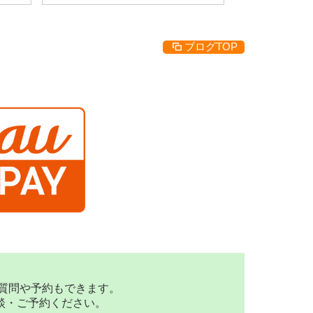
ブログTOP
な質問や予約もできます。
談・ご予約ください。