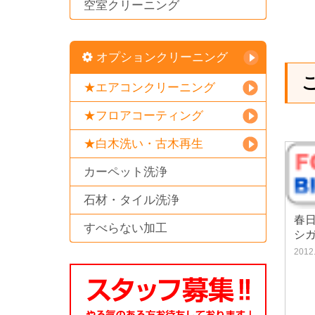
空室クリーニング
オプションクリーニング
★エアコンクリーニング
★フロアコーティング
★白木洗い・古木再生
カーペット洗浄
石材・タイル洗浄
春
すべらない加工
シ
2012