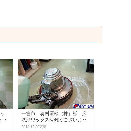
ワッ
一宮市 奥村電機（株）様 床
･･
洗浄ワックス有難うございま･･
2013.12.30更新