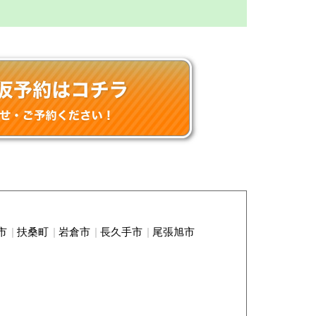
市
扶桑町
岩倉市
長久手市
尾張旭市