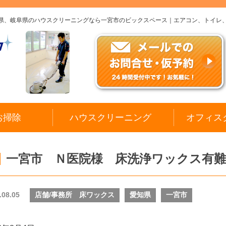
知県、岐阜県のハウスクリーニングなら一宮市のビックスペース｜エアコン、トイレ
お掃除
ハウスクリーニング
オフィス
一宮市 Ｎ医院様 床洗浄ワックス有
.08.05
店舗/事務所 床ワックス
愛知県
一宮市