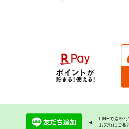
LINEで素朴
◀
お気軽にご相