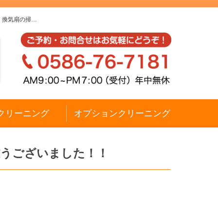
、換気扇の掃…
クリーニング
オプションクリーニング
難うございました！！