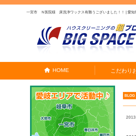
一宮市 Ｎ医院様 床洗浄ワックス有難うございました！！ | 愛
HOME
こだわり
BLOG
2013