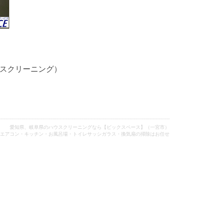
スクリーニング）
愛知県、岐阜県のハウスクリーニングなら【ビックスペース】（一宮市）
エアコン・キッチン・お風呂場・トイレサッシガラス・換気扇の掃除はお任せ