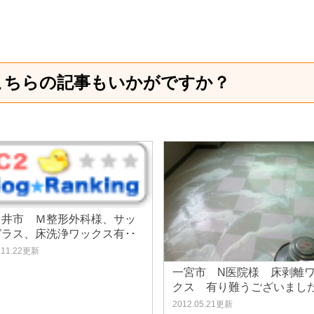
こちらの記事もいかがですか？
日井市 Ｍ整形外科様、サッ
ガラス、床洗浄ワックス有･･
.11.22更新
一宮市 N医院様 床剥離
クス 有り難うございました
2012.05.21更新