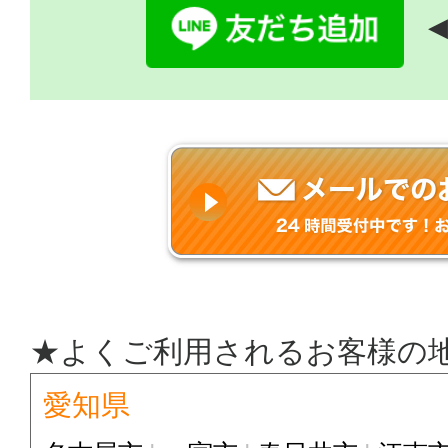
◀
★よくご利用されるお客様の
愛知県