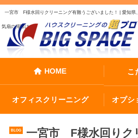
一宮市 F様水回りクリーニング有難うございました！ | 愛
気扇の掃除は…
HOME
こ
オフィスクリーニング
オプシ
一宮市 F様水回りク
BLOG