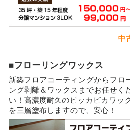
中
■フローリングワックス
新築フロアコーティングからフロ
ング剥離＆ワックスまでお任せく
い！高濃度耐久のピッカピカワッ
を三層塗布しますので、安心！