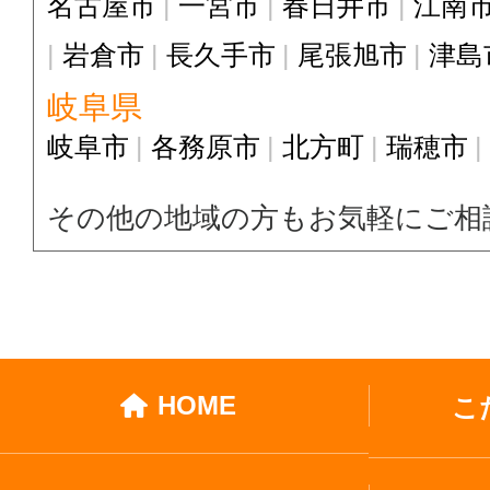
名古屋市
一宮市
春日井市
江南
岩倉市
長久手市
尾張旭市
津島
岐阜県
岐阜市
各務原市
北方町
瑞穂市
その他の地域の方もお気軽にご相
HOME
こ