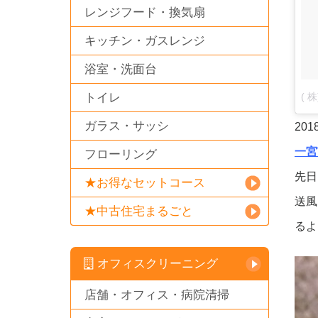
レンジフード・換気扇
キッチン・ガスレンジ
浴室・洗面台
( 
トイレ
ガラス・サッシ
20
一宮
フローリング
先日
★お得なセットコース
送風
★中古住宅まるごと
るよ
オフィスクリーニング
店舗・オフィス・病院清掃