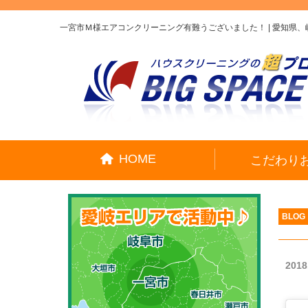
一宮市Ｍ様エアコンクリーニング有難うございました！ | 愛知県
HOME
こだわり
BLOG
2018