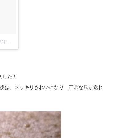
8分PDT
ました！
後は、スッキリきれいになり 正常な風が送れ