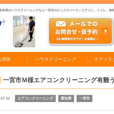
、岐阜県のハウスクリーニングなら一宮市のビックスペース｜エアコン、トイレ、換
お掃除
ハウスクリーニング
オフィス
一宮市Ｍ様エアコンクリーニング有難
.07.22
エアコンクリーニング
愛知県
一宮市