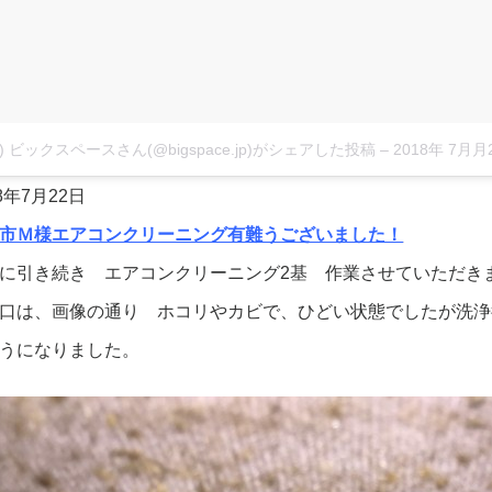
株) ビックスペースさん(@bigspace.jp)がシェアした投稿
–
2018年 7月月22日午前2時2
18年7月22日
市Ｍ様エアコンクリーニング有難うございました！
に引き続き エアコンクリーニング2基 作業させていただき
口は、画像の通り ホコリやカビで、ひどい状態でしたが洗浄
うになりました。