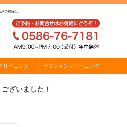
気扇の掃除は…
クリーニング
オプションクリーニング
うございました！