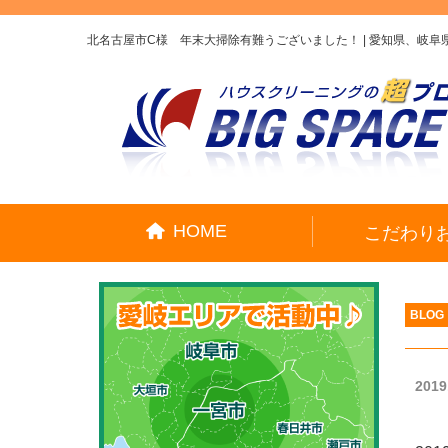
北名古屋市C様 年末大掃除有難うございました！ | 愛知県、岐
HOME
こだわり
BLOG
2019