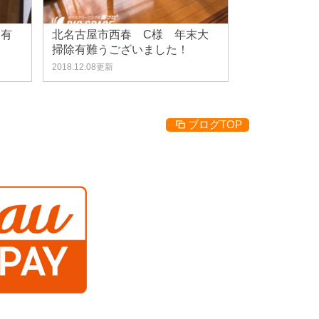
除有
北名古屋市西春 C様 年末大
掃除有難うございました！
2018.12.08更新
ブログTOP