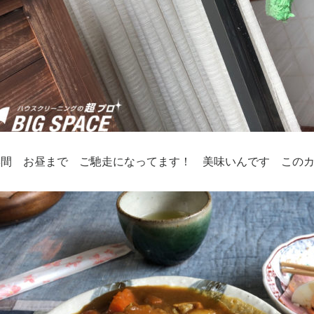
年間 お昼まで ご馳走になってます！ 美味いんです この