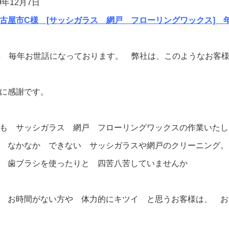
19年12月7日
古屋市C様 [サッシガラス 網戸 フローリングワックス] 
年 毎年お世話になっております。 弊社は、このようなお客
に感謝です。
回も サッシガラス 網戸 フローリングワックスの作業いた
 なかなか できない サッシガラスや網戸のクリーニング。
 歯ブラシを使ったりと 四苦八苦していませんか
 お時間がない方や 体力的にキツイ と思うお客様は、 お