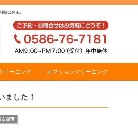
の掃除はお任…
クリーニング
オプションクリーニング
いました！
名古屋市