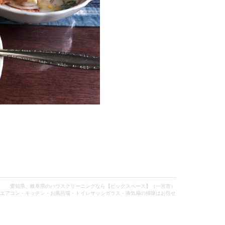
愛知県、岐阜県のハウスクリーニングなら【ビックスペース】（一宮市）
エアコン・キッチン・お風呂場・トイレサッシガラス・換気扇の掃除はお任せ