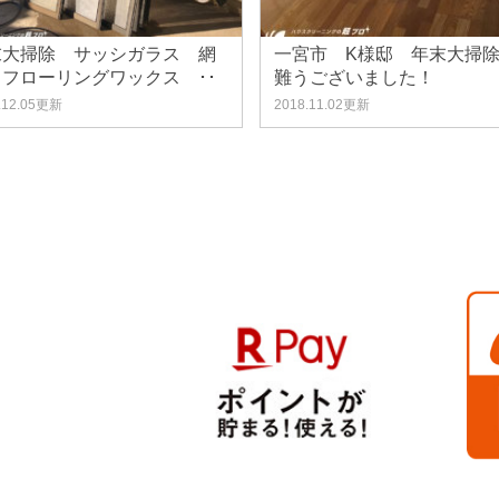
末大掃除 サッシガラス 網
一宮市 K様邸 年末大掃
 フローリングワックス ･･
難うございました！
.12.05更新
2018.11.02更新