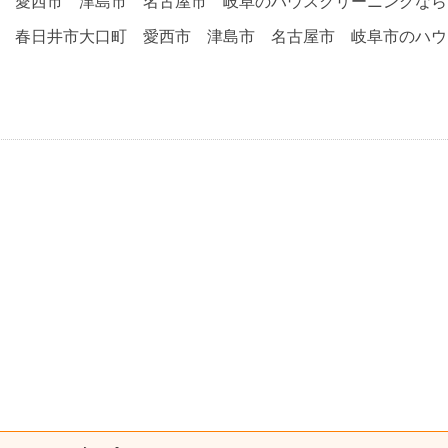
 愛西市 津島市 名古屋市 岐阜のハウスクリーニングなら
 春日井市大口町 愛西市 津島市 名古屋市 岐阜市のハウ