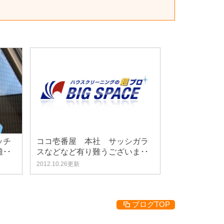
ッチ
ココ壱番屋 本社 サッシガラ
･･
スなどなど有り難うございま･･
2012.10.26更新
ブログTOP