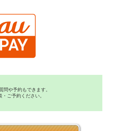
な質問や予約もできます。
談・ご予約ください。