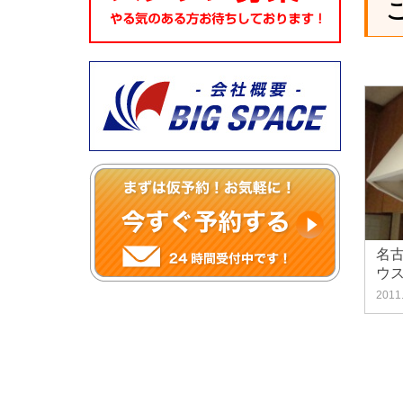
名
ウ
2011