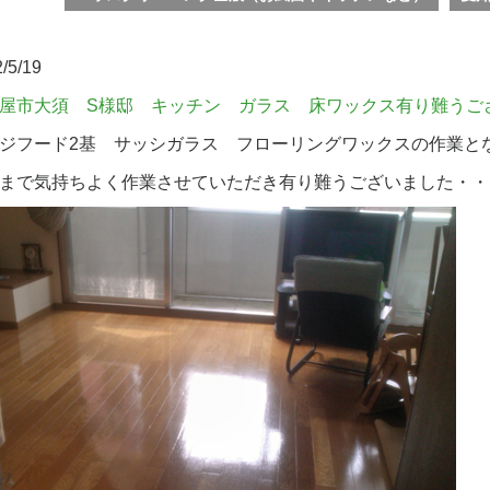
/5/19
屋市大須 S様邸 キッチン ガラス 床ワックス有り難うご
ジフード2基 サッシガラス フローリングワックスの作業と
まで気持ちよく作業させていただき有り難うございました・・