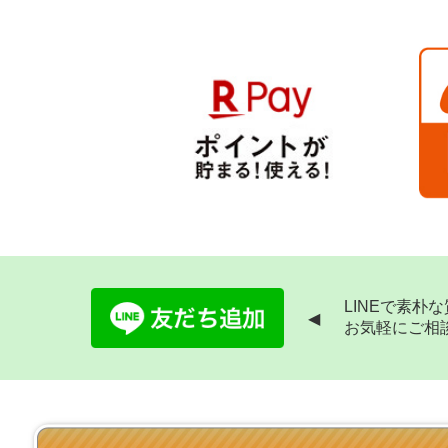
LINEで素朴
◀
お気軽にご相