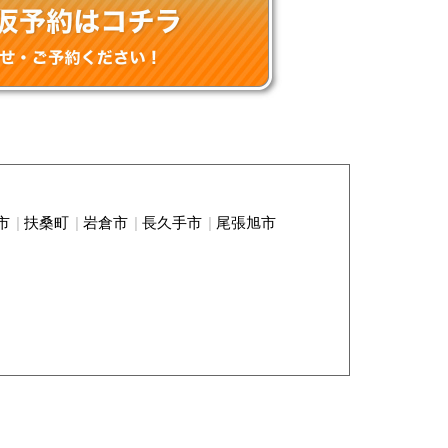
市
扶桑町
岩倉市
長久手市
尾張旭市