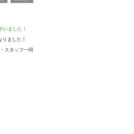
ざいました！
なりました！
・スタッフ一同