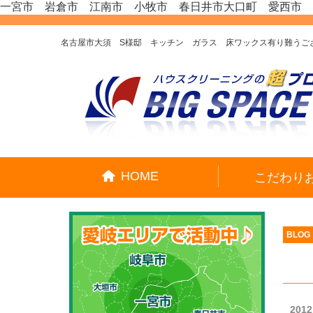
一宮市 岩倉市 江南市 小牧市 春日井市大口町 愛西市 津島
名古屋市大須 S様邸 キッチン ガラス 床ワックス有り難うござ
HOME
こだわり
BLOG
2012