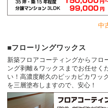
中
■フローリングワックス
新築フロアコーティングからフロ
ング剥離＆ワックスまでお任せく
い！高濃度耐久のピッカピカワッ
を三層塗布しますので、安心！