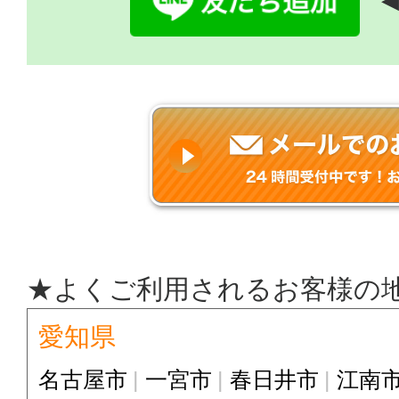
◀
★よくご利用されるお客様の
愛知県
名古屋市
一宮市
春日井市
江南