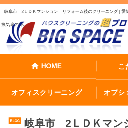
岐阜市 2ＬＤＫマンション リフォーム後のクリーニング | 
換気扇の掃…
HOME
こ
オフィスクリーニング
オプシ
岐阜市 2ＬＤＫマン
BLOG