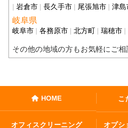
岩倉市
長久手市
尾張旭市
津島
岐阜県
岐阜市
各務原市
北方町
瑞穂市
その他の地域の方もお気軽にご相
HOME
こ
オフィスクリーニング
オプシ