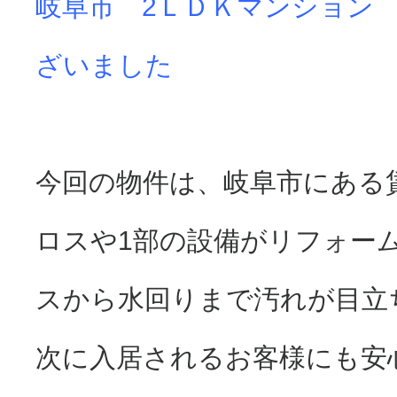
岐阜市 2ＬＤＫマンション
ざいました
今回の物件は、岐阜市にある
ロスや1部の設備がリフォー
スから水回りまで汚れが目立
次に入居されるお客様にも安