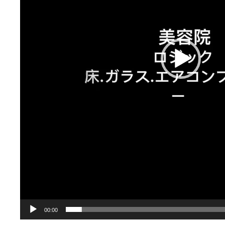
レ
ー
ヤ
ー
00:00