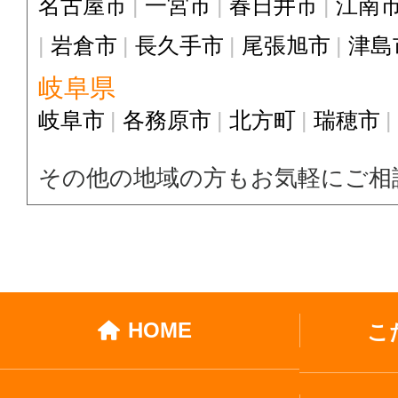
名古屋市
一宮市
春日井市
江南
岩倉市
長久手市
尾張旭市
津島
岐阜県
岐阜市
各務原市
北方町
瑞穂市
その他の地域の方もお気軽にご相
HOME
こ