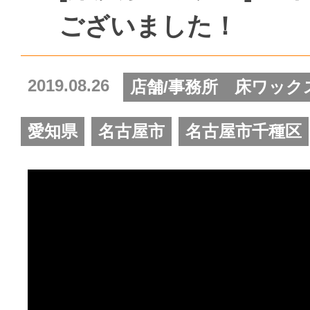
ございました！
2019.08.26
店舗/事務所 床ワック
愛知県
名古屋市
名古屋市千種区
動
画
プ