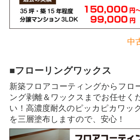
中
■フローリングワックス
新築フロアコーティングからフロ
ング剥離＆ワックスまでお任せく
い！高濃度耐久のピッカピカワッ
を三層塗布しますので、安心！