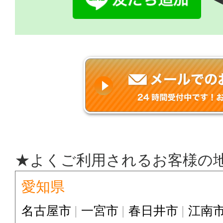
★よくご利用されるお客様の
愛知県
名古屋市
一宮市
春日井市
江南