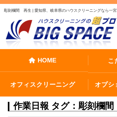
彫刻欄間 再生 | 愛知県、岐阜県のハウスクリーニングなら
HOME
こ
オフィスクリーニング
オプシ
作業日報 タグ：彫刻欄間