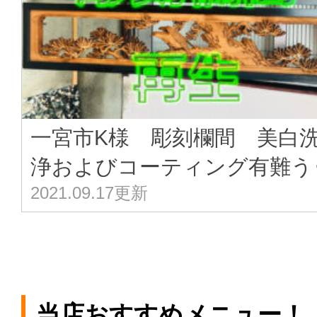
一宮市K様 彫刻欄間 美白
浄およびコーティング有難う･
2021.09.17更新
当店おすすめメニュー！