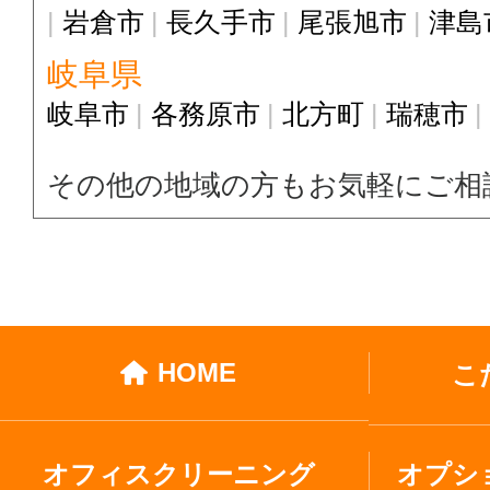
岩倉市
長久手市
尾張旭市
津島
岐阜県
岐阜市
各務原市
北方町
瑞穂市
その他の地域の方もお気軽にご相
HOME
こ
オフィスクリーニング
オプシ