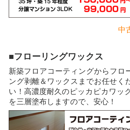
中
■フローリングワックス
新築フロアコーティングからフロ
ング剥離＆ワックスまでお任せく
い！高濃度耐久のピッカピカワッ
を三層塗布しますので、安心！