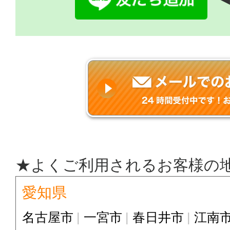
★よくご利用されるお客様の
愛知県
名古屋市
一宮市
春日井市
江南