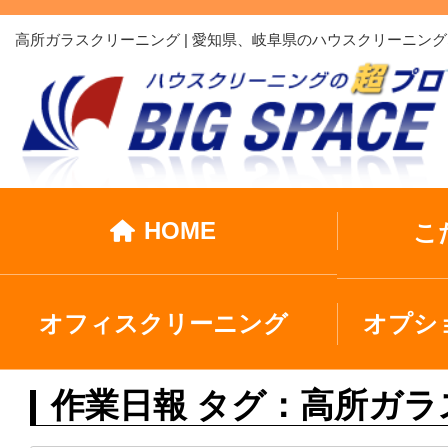
高所ガラスクリーニング | 愛知県、岐阜県のハウスクリーニ
HOME
こ
オフィスクリーニング
オプシ
作業日報 タグ：高所ガ