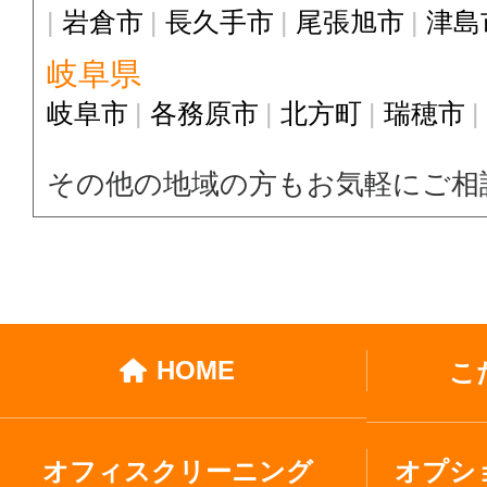
岩倉市
長久手市
尾張旭市
津島
岐阜県
岐阜市
各務原市
北方町
瑞穂市
その他の地域の方もお気軽にご相
HOME
こ
オフィスクリーニング
オプシ