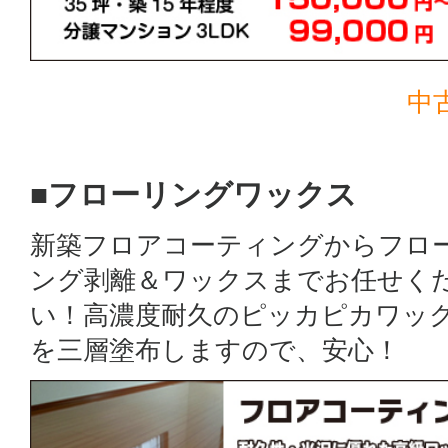
中
■フローリングワックス
新築フロアコーティングからフロ
ング剥離＆ワックスまでお任せく
い！高濃度耐久のピッカピカワッ
を三層塗布しますので、安心！