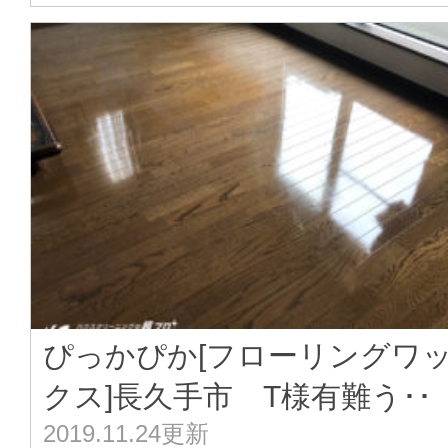
ぴっかぴか[フローリングワ
クス]長久手市 T様有難う･･
2019.11.24更新