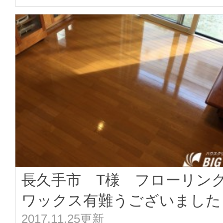
長久手市 T様 フローリン
ワックス有難うございました･
2017.11.25更新