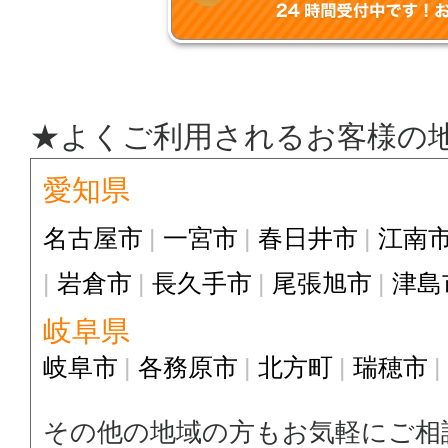
★よくご利用されるお客様の
愛知県
名古屋市
一宮市
春日井市
江南
岩倉市
長久手市
尾張旭市
津島
岐阜県
岐阜市
各務原市
北方町
瑞穂市
その他の地域の方もお気軽にご相