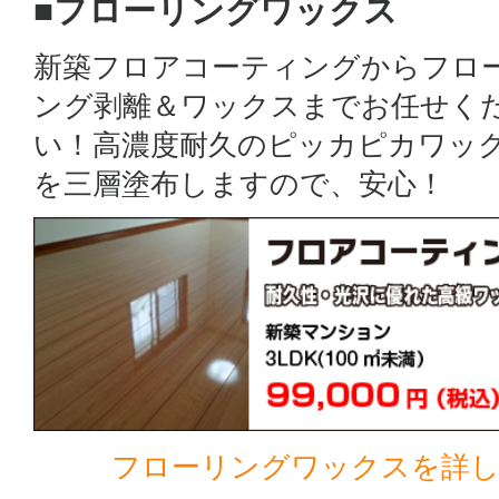
■フローリングワックス
新築フロアコーティングからフロ
ング剥離＆ワックスまでお任せく
い！高濃度耐久のピッカピカワッ
を三層塗布しますので、安心！
フローリングワックスを詳