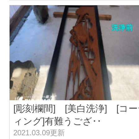
[彫刻欄間] [美白洗浄] [コ
ィング]有難うござ･･
2021.03.09更新