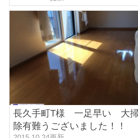
長久手町T様 一足早い 大
除有難うございました！！
2015.10.24更新