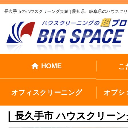
長久手市のハウスクリーング実績 | 愛知県、岐阜県のハウス
HOME
こ
オフィスクリーニング
オプシ
長久手市 ハウスクリーン